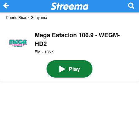
Puerto Rico
>
Guayama
Mega Estacion 106.9 - WEGM-
HD2
FM · 106.9
Play