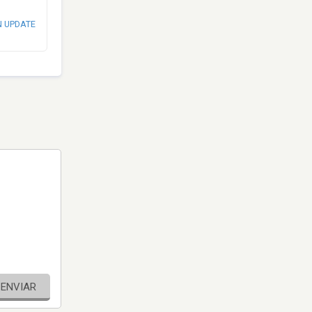
N UPDATE
ENVIAR