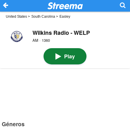
United States
>
South Carolina
>
Easley
Wilkins Radio - WELP
AM · 1360
Play
Géneros