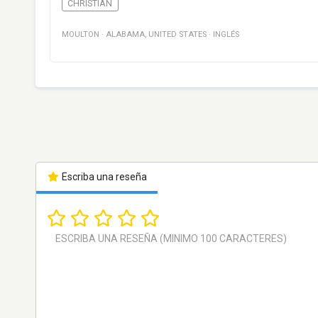
CHRISTIAN
MOULTON
·
ALABAMA
,
UNITED STATES
·
INGLÉS
Escriba una reseña