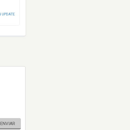
N UPDATE
ENVIAR