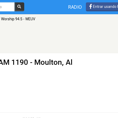
RADIO
Entrar usando
Worship 94.5 - WEUV
AM 1190 - Moulton, Al