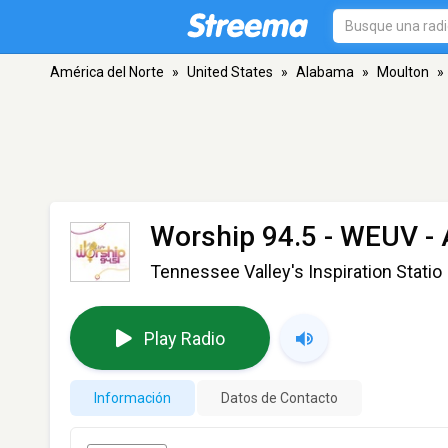
América del Norte
»
United States
»
Alabama
»
Moulton
»
Worship 94.5 - WEUV
- 
Tennessee Valley's Inspiration Statio
Play Radio
Información
Datos de Contacto