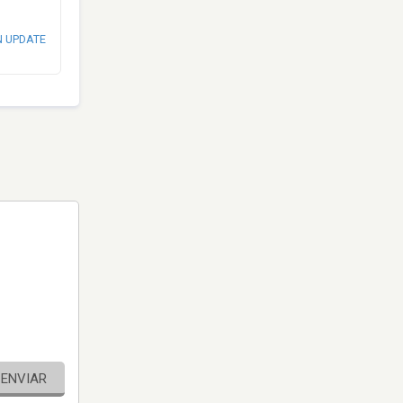
N UPDATE
ENVIAR