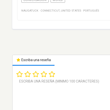
CONVERSACIÓN
WORLD
NAUGATUCK
·
CONNECTICUT
,
UNITED STATES
·
PORTUGUÉS
Escriba una reseña