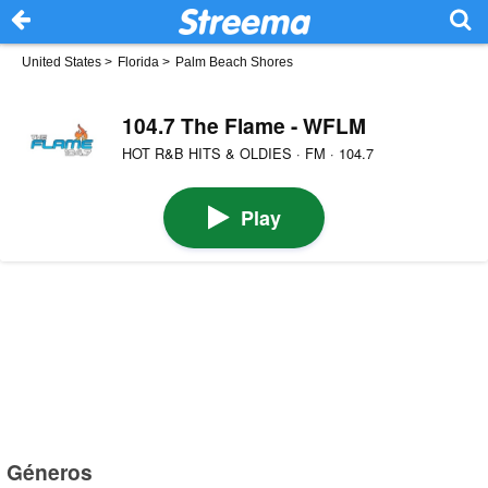
United States
>
Florida
>
Palm Beach Shores
104.7 The Flame - WFLM
HOT R&B HITS & OLDIES · FM · 104.7
Play
Géneros