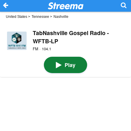
United States
>
Tennessee
>
Nashville
TabNashville Gospel Radio -
WFTB-LP
FM · 104.1
Play