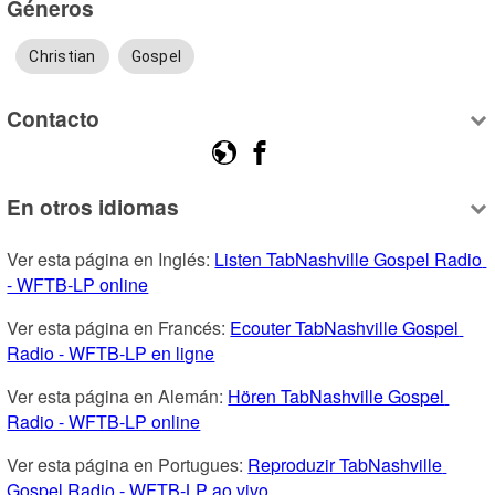
Géneros
Christian
Gospel
Contacto
En otros idiomas
Ver esta página en Inglés: 
Listen TabNashville Gospel Radio 
- WFTB-LP online
Ver esta página en Francés: 
Ecouter TabNashville Gospel 
Radio - WFTB-LP en ligne
Ver esta página en Alemán: 
Hören TabNashville Gospel 
Radio - WFTB-LP online
Ver esta página en Portugues: 
Reproduzir TabNashville 
Gospel Radio - WFTB-LP ao vivo