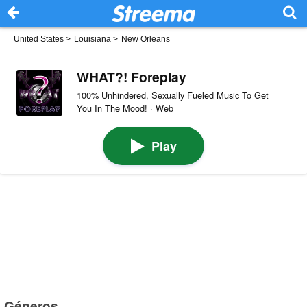
United States
>
Louisiana
>
New Orleans
WHAT?! Foreplay
100% Unhindered, Sexually Fueled Music To Get
You In The Mood! · Web
Play
Géneros