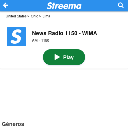
United States
>
Ohio
>
Lima
News Radio 1150 - WIMA
AM · 1150
Play
Géneros