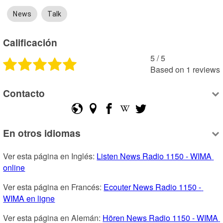
News
Talk
Calificación
5
 /
5
Based on
1
reviews
Contacto
En otros idiomas
Ver esta página en Inglés: 
Listen News Radio 1150 - WIMA 
online
Ver esta página en Francés: 
Ecouter News Radio 1150 - 
WIMA en ligne
Ver esta página en Alemán: 
Hören News Radio 1150 - WIMA 