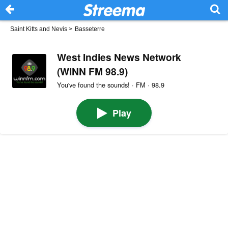
Saint Kitts and Nevis
>
Basseterre
West Indies News Network
(WINN FM 98.9)
You've found the sounds! · FM · 98.9
Play