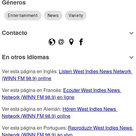
Géneros
Entertainment
News
Variety
Contacto
En otros idiomas
Ver esta página en Inglés: 
Listen West Indies News Network 
(WINN FM 98.9) online
Ver esta página en Francés: 
Ecouter West Indies News 
Network (WINN FM 98.9) en ligne
Ver esta página en Alemán: 
Hören West Indies News 
Network (WINN FM 98.9) online
Ver esta página en Portugues: 
Reproduzir West Indies News 
Network (WINN FM 98.9) ao vivo