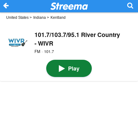
United States
>
Indiana
>
Kentland
101.7/103.7/95.1 River Country
- WIVR
FM · 101.7
Play