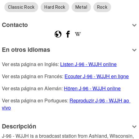
Classic Rock
Hard Rock
Metal
Rock
Contacto
En otros idiomas
Ver esta página en Inglés: 
Listen J-96 - WJJH online
Ver esta página en Francés: 
Ecouter J-96 - WJJH en ligne
Ver esta página en Alemán: 
Hören J-96 - WJJH online
Ver esta página en Portugues: 
Reproduzir J-96 - WJJH ao 
vivo
Descripción
J-96 - WJJH is a broadcast station from Ashland, Wisconsin, 