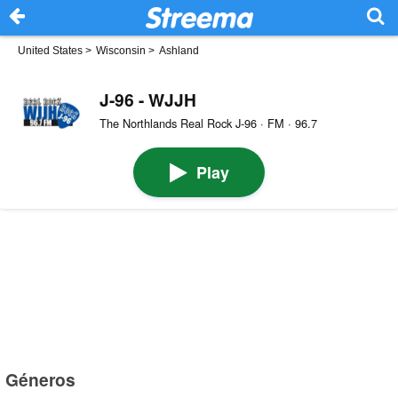
United States
>
Wisconsin
>
Ashland
J-96 - WJJH
The Northlands Real Rock J-96 · FM · 96.7
Play
Géneros