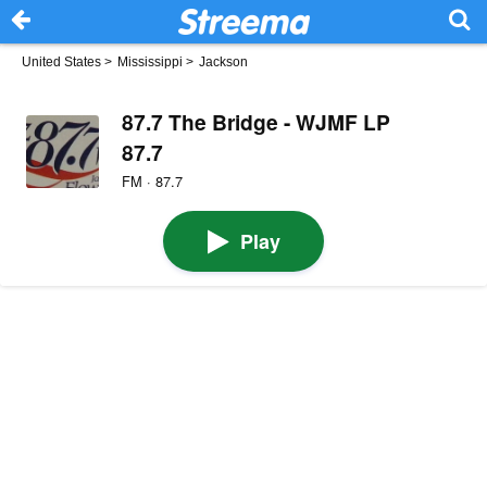
United States
>
Mississippi
>
Jackson
87.7 The Bridge - WJMF LP
87.7
FM · 87.7
Play