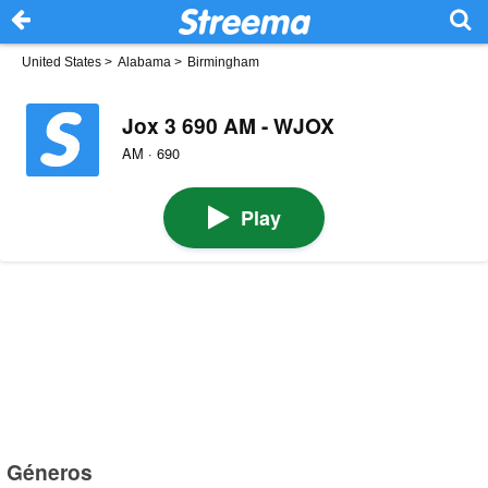
United States
>
Alabama
>
Birmingham
Jox 3 690 AM - WJOX
AM · 690
Play
Géneros