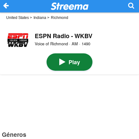
United States
>
Indiana
>
Richmond
ESPN Radio - WKBV
Voice of Richmond · AM · 1490
Play
Géneros