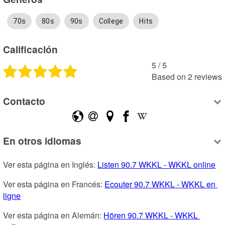
70s
80s
90s
College
Hits
Calificación
5
 /
5
Based on
2
reviews
Contacto
En otros idiomas
Ver esta página en Inglés: 
Listen 90.7 WKKL - WKKL online
Ver esta página en Francés: 
Ecouter 90.7 WKKL - WKKL en 
ligne
Ver esta página en Alemán: 
Hören 90.7 WKKL - WKKL 