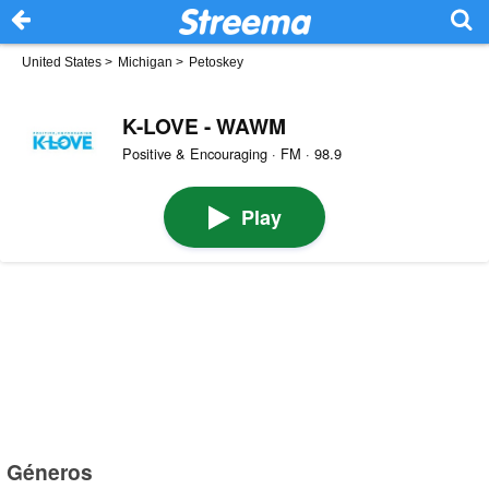
United States
>
Michigan
>
Petoskey
K-LOVE - WAWM
Positive & Encouraging · FM · 98.9
Play
Géneros