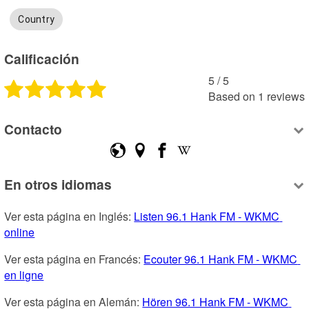
Country
Calificación
5
 /
5
Based on
1
reviews
Contacto
En otros idiomas
Ver esta página en Inglés: 
Listen 96.1 Hank FM - WKMC 
online
Ver esta página en Francés: 
Ecouter 96.1 Hank FM - WKMC 
en ligne
Ver esta página en Alemán: 
Hören 96.1 Hank FM - WKMC 