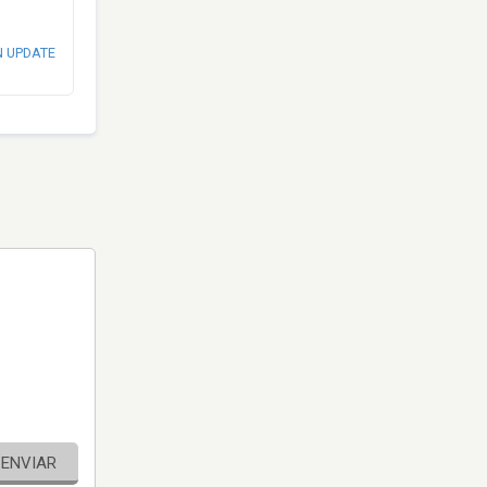
N UPDATE
ENVIAR