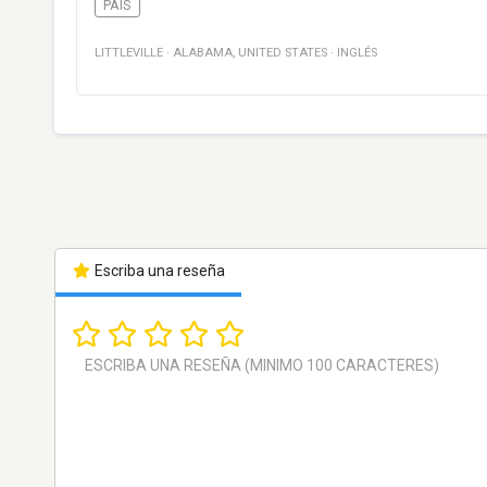
PAÍS
LITTLEVILLE
·
ALABAMA
,
UNITED STATES
·
INGLÉS
Escriba una reseña