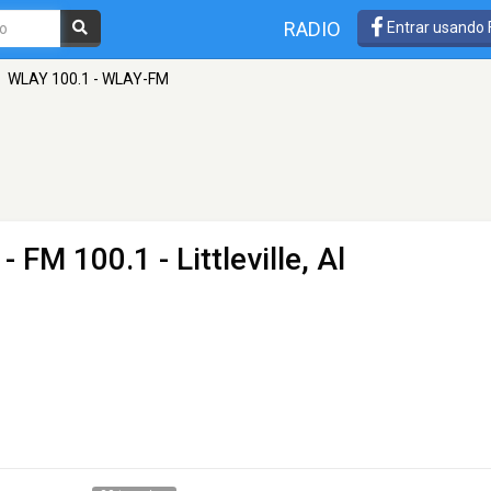
RADIO
Entrar usando
WLAY 100.1 - WLAY-FM
- FM 100.1 - Littleville, Al