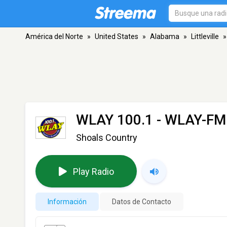
América del Norte
»
United States
»
Alabama
»
Littleville
»
WLAY 100.1 - WLAY-FM
Shoals Country
Play Radio
Información
Datos de Contacto