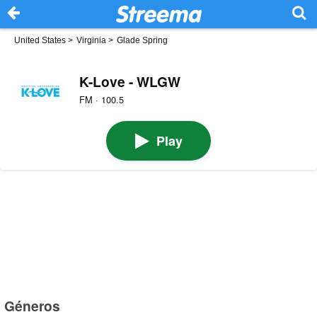
United States
>
Virginia
>
Glade Spring
K-Love - WLGW
FM · 100.5
Play
Géneros