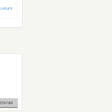
N UPDATE
ENVIAR