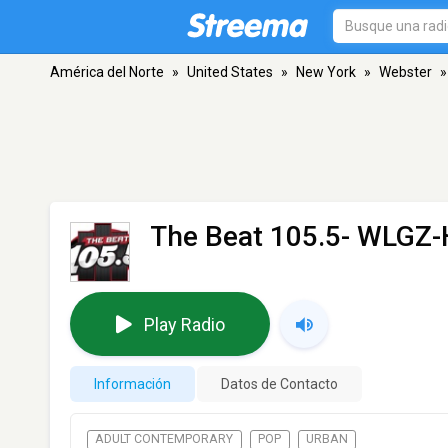
América del Norte
»
United States
»
New York
»
Webster
»
The Beat 105.5- WLGZ
Play Radio
Información
Datos de Contacto
ADULT CONTEMPORARY
POP
URBAN