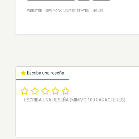
WEBSTER
·
NEW YORK
,
UNITED STATES
·
INGLÉS
Escriba una reseña