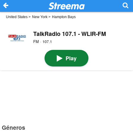
United States
>
New York
>
Hampton Bays
TalkRadio 107.1 - WLIR-FM
FM · 107.1
Play
Géneros