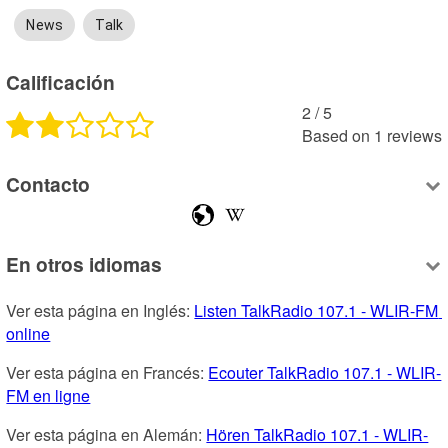
News
Talk
Calificación
2
 /
5
Based on
1
reviews
Contacto
En otros idiomas
Ver esta página en Inglés: 
Listen TalkRadio 107.1 - WLIR-FM 
online
Ver esta página en Francés: 
Ecouter TalkRadio 107.1 - WLIR-
FM en ligne
Ver esta página en Alemán: 
Hören TalkRadio 107.1 - WLIR-