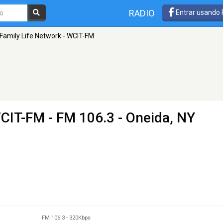
RADIO
Entrar usando
Family Life Network - WCIT-FM
WCIT-FM
- FM 106.3 - Oneida, NY
FM 106.3
-
320Kbps