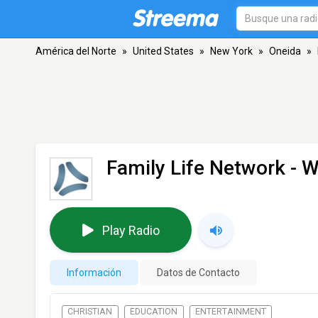
América del Norte
»
United States
»
New York
»
Oneida
»
Family Life Network - 
Play Radio
Información
Datos de Contacto
CHRISTIAN
EDUCATION
ENTERTAINMENT