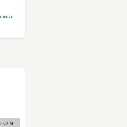
N UPDATE
ENVIAR