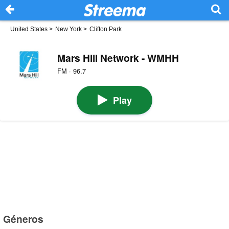
United States
>
New York
>
Clifton Park
Mars Hill Network - WMHH
FM · 96.7
Play
Géneros