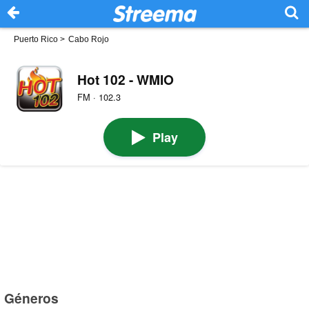
Puerto Rico
>
Cabo Rojo
Hot 102 - WMIO
FM · 102.3
Play
Géneros