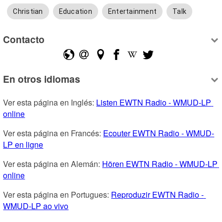
Christian
Education
Entertainment
Talk
Contacto
En otros idiomas
Ver esta página en Inglés: 
Listen EWTN Radio - WMUD-LP 
online
Ver esta página en Francés: 
Ecouter EWTN Radio - WMUD-
LP en ligne
Ver esta página en Alemán: 
Hören EWTN Radio - WMUD-LP 
online
Ver esta página en Portugues: 
Reproduzir EWTN Radio - 
WMUD-LP ao vivo