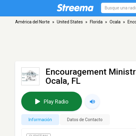
América del Norte
»
United States
»
Florida
»
Ocala
»
Enco
Encouragement Ministr
Ocala, FL
Play Radio
Información
Datos de Contacto