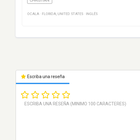
CHRISTIAN
OCALA
·
FLORIDA
,
UNITED STATES
·
INGLÉS
Escriba una reseña