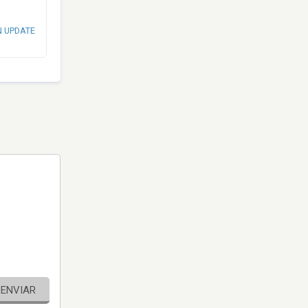
N UPDATE
ENVIAR