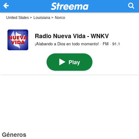
United States
>
Louisiana
>
Norco
Radio Nueva Vida - WNKV
¡Alabando a Dios en todo momento! · FM · 91.1
Play
Géneros