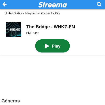
United States
>
Maryland
>
Pocomoke City
The Bridge - WNKZ-FM
FM · 92.5
Play
Géneros