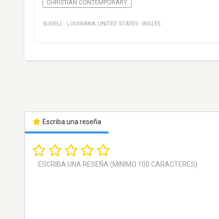
CHRISTIAN CONTEMPORARY
SLIDELL
·
LOUISIANA
,
UNITED STATES
·
INGLÉS
Escriba una reseña