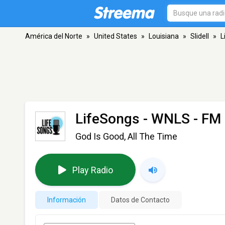
América del Norte
»
United States
»
Louisiana
»
Slidell
»
L
LifeSongs - WNLS
- FM 
God Is Good, All The Time
Play Radio
Información
Datos de Contacto