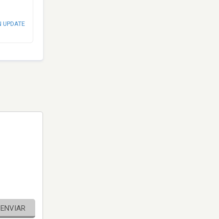
N UPDATE
ENVIAR