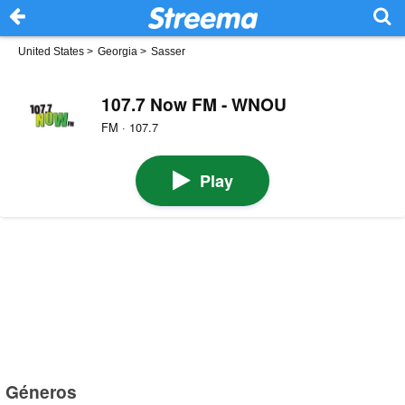
United States
>
Georgia
>
Sasser
107.7 Now FM - WNOU
FM · 107.7
Play
Géneros