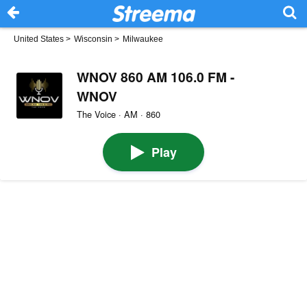
United States
>
Wisconsin
>
Milwaukee
WNOV 860 AM 106.0 FM -
WNOV
The Voice · AM · 860
Play