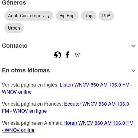
Géneros
Adult Contemporary
Hip Hop
Rap
RnB
Urban
Contacto
En otros idiomas
Ver esta página en Inglés: 
Listen WNOV 860 AM 106.0 FM - 
WNOV online
Ver esta página en Francés: 
Ecouter WNOV 860 AM 106.0 
FM - WNOV en ligne
Ver esta página en Alemán: 
Hören WNOV 860 AM 106.0 FM 
- WNOV online