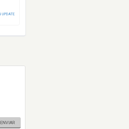
N UPDATE
ENVIAR