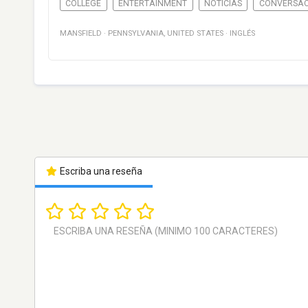
COLLEGE
ENTERTAINMENT
NOTICIAS
CONVERSAC
MANSFIELD
·
PENNSYLVANIA
,
UNITED STATES
·
INGLÉS
Escriba una reseña