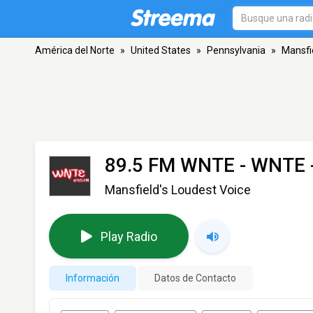
América del Norte
»
United States
»
Pennsylvania
»
Mansfi
89.5 FM WNTE - WNTE
Mansfield's Loudest Voice
Play Radio
Información
Datos de Contacto