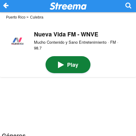
Puerto Rico
>
Culebra
Nueva Vida FM - WNVE
Mucho Contenido y Sano Entretenimiento · FM ·
98.7
Play
Géneros