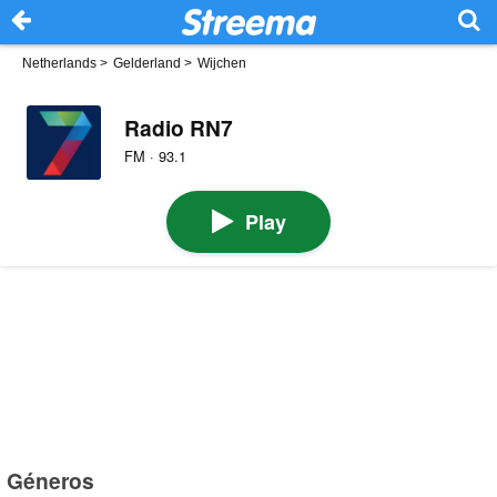
Netherlands
>
Gelderland
>
Wijchen
Radio RN7
FM · 93.1
Play
Géneros