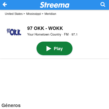
United States
>
Mississippi
>
Meridian
97 OKK - WOKK
Your Hometown Country · FM · 97.1
Play
Géneros