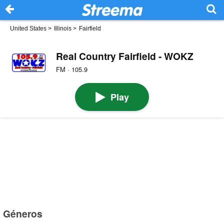
United States
>
Illinois
>
Fairfield
Real Country Fairfield - WOKZ
FM · 105.9
Play
Géneros