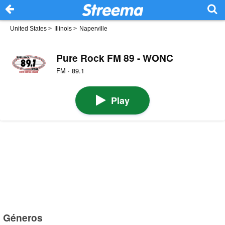
United States
>
Illinois
>
Naperville
Pure Rock FM 89 - WONC
FM · 89.1
Play
Géneros