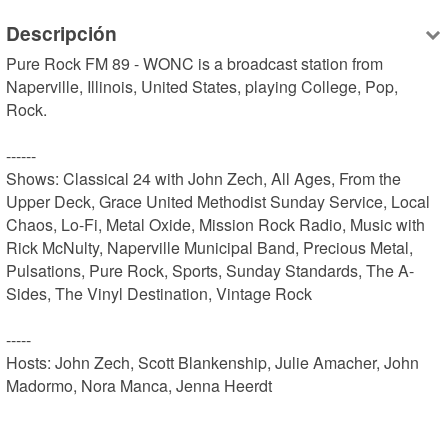
Descripción
Pure Rock FM 89 - WONC is a broadcast station from 
Naperville, Illinois, United States, playing College, Pop, 
Rock.

------

Shows: Classical 24 with John Zech, All Ages, From the 
Upper Deck, Grace United Methodist Sunday Service, Local 
Chaos, Lo-Fi, Metal Oxide, Mission Rock Radio, Music with 
Rick McNulty, Naperville Municipal Band, Precious Metal, 
Pulsations, Pure Rock, Sports, Sunday Standards, The A-
Sides, The Vinyl Destination, Vintage Rock

-----

Hosts: John Zech, Scott Blankenship, Julie Amacher, John 
Madormo, Nora Manca, Jenna Heerdt