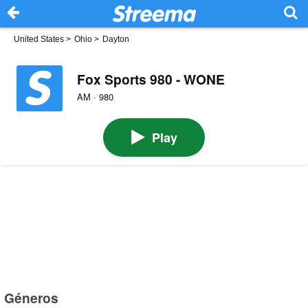
United States
>
Ohio
>
Dayton
Fox Sports 980 - WONE
AM · 980
Play
Géneros