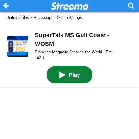
United States
>
Mississippi
>
Ocean Springs
SuperTalk MS Gulf Coast -
WOSM
From the Magnolia State to the World · FM ·
103.1
Play