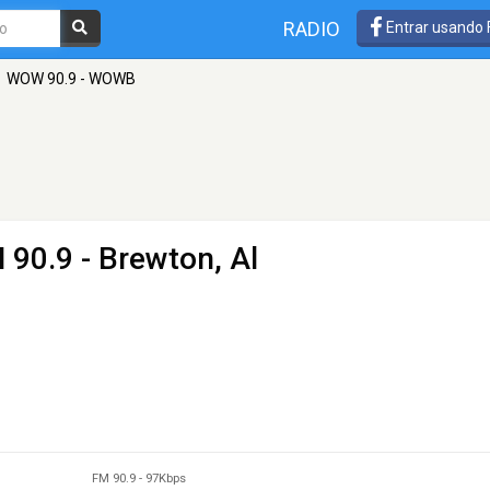
RADIO
Entrar usando
WOW 90.9 - WOWB
 90.9 - Brewton, Al
FM 90.9
-
97Kbps