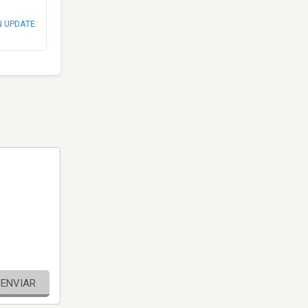
N UPDATE
ENVIAR