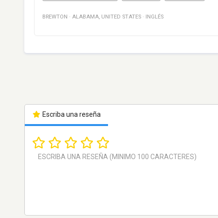
BREWTON
·
ALABAMA
,
UNITED STATES
·
INGLÉS
Escriba una reseña