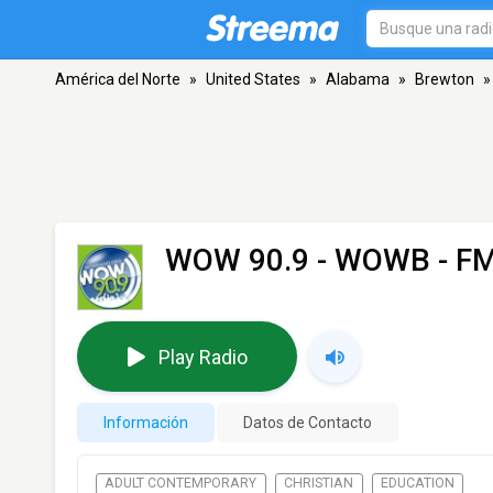
América del Norte
»
United States
»
Alabama
»
Brewton
»
WOW 90.9 - WOWB
- FM
Play Radio
Información
Datos de Contacto
ADULT CONTEMPORARY
CHRISTIAN
EDUCATION