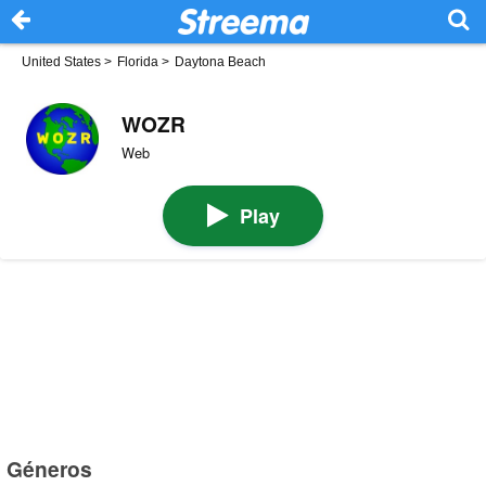
United States
>
Florida
>
Daytona Beach
WOZR
Web
Play
Géneros