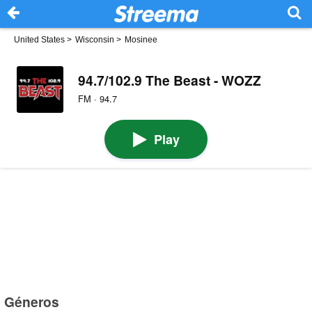
United States
>
Wisconsin
>
Mosinee
94.7/102.9 The Beast - WOZZ
FM · 94.7
Play
Géneros