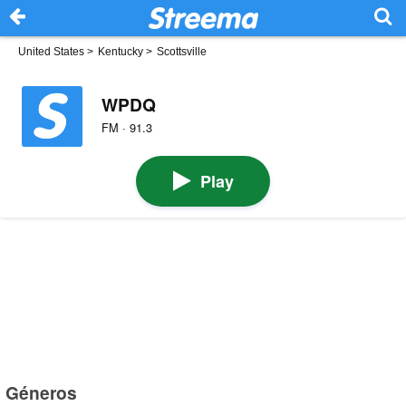
United States
>
Kentucky
>
Scottsville
WPDQ
FM · 91.3
Play
Géneros