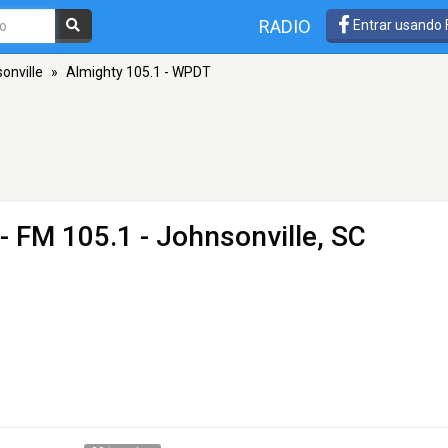
RADIO
Entrar usando
onville
»
Almighty 105.1 - WPDT
- FM 105.1 - Johnsonville, SC