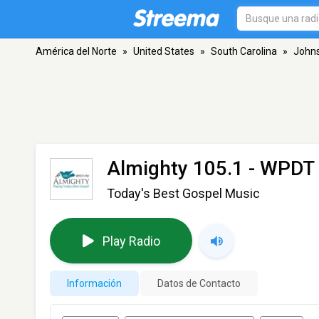
América del Norte
»
United States
»
South Carolina
»
Johns
Almighty 105.1 - WPDT
Today's Best Gospel Music
Play Radio
Información
Datos de Contacto