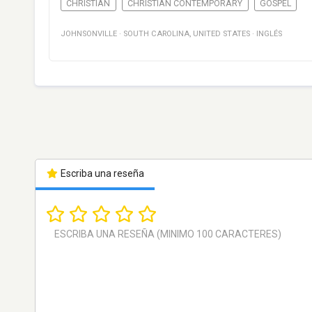
CHRISTIAN
CHRISTIAN CONTEMPORARY
GOSPEL
JOHNSONVILLE
·
SOUTH CAROLINA
,
UNITED STATES
·
INGLÉS
Escriba una reseña