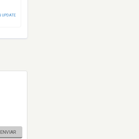
N UPDATE
ENVIAR