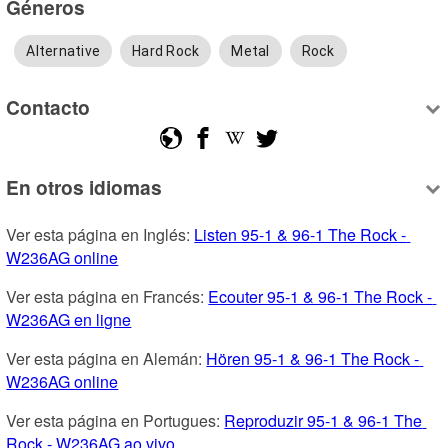
Géneros
Alternative
Hard Rock
Metal
Rock
Contacto
En otros idiomas
Ver esta página en Inglés: 
Listen 95-1 & 96-1 The Rock - 
W236AG online
Ver esta página en Francés: 
Ecouter 95-1 & 96-1 The Rock - 
W236AG en ligne
Ver esta página en Alemán: 
Hören 95-1 & 96-1 The Rock - 
W236AG online
Ver esta página en Portugues: 
Reproduzir 95-1 & 96-1 The 
Rock - W236AG ao vivo