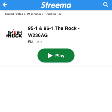
United States
>
Wisconsin
>
Fond du Lac
95-1 & 96-1 The Rock -
W236AG
FM · 95.1
Play