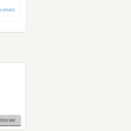
N UPDATE
ENVIAR