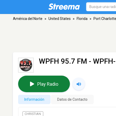
América del Norte
»
United States
»
Florida
»
Port Charlott
WPFH 95.7 FM - WPFH
Play Radio
Información
Datos de Contacto
CHRISTIAN