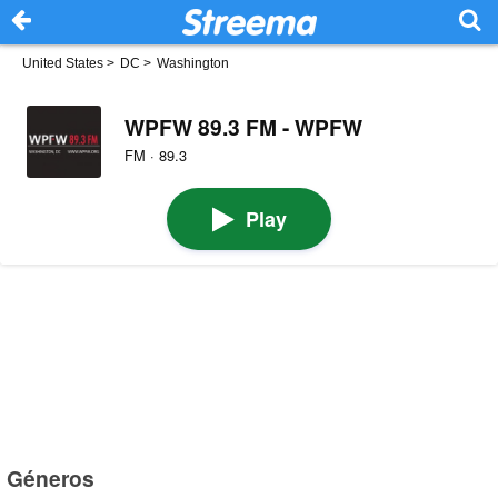
United States
>
DC
>
Washington
WPFW 89.3 FM - WPFW
FM · 89.3
Play
Géneros