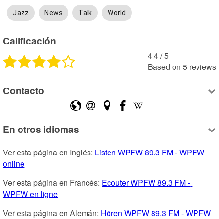
Jazz
News
Talk
World
Calificación
4.4
 /
5
Based on
5
reviews
Contacto
En otros idiomas
Ver esta página en Inglés: 
Listen WPFW 89.3 FM - WPFW 
online
Ver esta página en Francés: 
Ecouter WPFW 89.3 FM - 
WPFW en ligne
Ver esta página en Alemán: 
Hören WPFW 89.3 FM - WPFW 