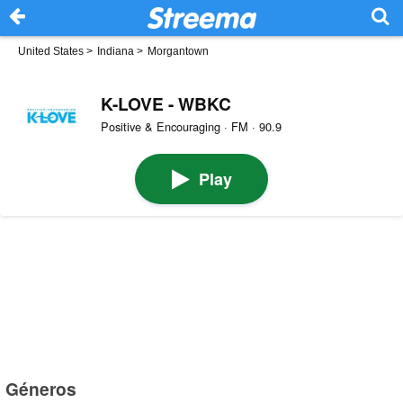
United States
>
Indiana
>
Morgantown
K-LOVE - WBKC
Positive & Encouraging · FM · 90.9
Play
Géneros