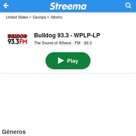
United States
>
Georgia
>
Athens
Bulldog 93.3 - WPLP-LP
The Sound of Athens · FM · 93.3
Play
Géneros